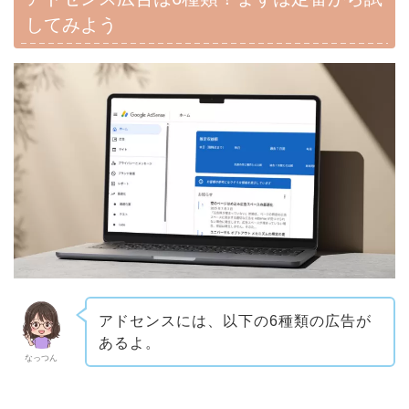
してみよう
アドセンスには、以下の6種類の広告が
あるよ。
なっつん