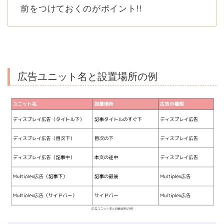
前をつけておくのがポイント!!
広告ユニット名と設置場所の例