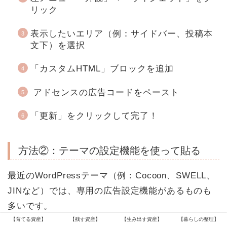
リック
表示したいエリア（例：サイドバー、投稿本
文下）を選択
「カスタムHTML」ブロックを追加
アドセンスの広告コードをペースト
「更新」をクリックして完了！
方法②：テーマの設定機能を使って貼る
最近のWordPressテーマ（例：Cocoon、SWELL、
JINなど）では、専用の広告設定機能があるものも
多いです。
【育てる資産】
【残す資産】
【生み出す資産】
【暮らしの整理】