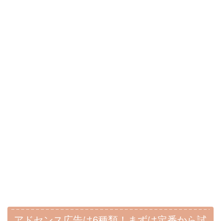
アドセンス広告は6種類！まずは定番から試