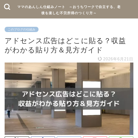
ママのあんしん仕組みノート ～おうちワークで自立する、老
後を楽しむ不労所得のつくり方～
このブログの仕組み
アドセンス広告はどこに貼る？収益
がわかる貼り方＆見方ガイド
2026年6月21日