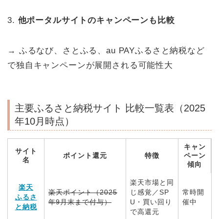
3.
他ポータルサイトのキャンペーンも比較
→ ふるなび、さとふる、au PAYふるさと納税など
で独自キャンペーンが展開される可能性大
主要ふるさと納税サイト 比較一覧表（2025
年10月時点）
キャン
サイト
ポイント還元
特徴
ペーン
名
傾向
楽天市場と同
楽天
楽天ポイント（2025
じ感覚／SP
常時開
ふるさ
年9月末まで付与）
U・買い回り
催中
と納税
で高還元