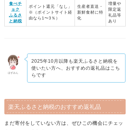
食べチ
増量や
ポイント還元「なし」
生産者直送・
ョク
限定返
※（ポイントサイト経
新鮮食材に特
ふるさ
礼品等
由なら1〜3％）
化
と納税
あり
2025年10月以降も楽天ふるさと納税を
使いたい方へ、おすすめの返礼品はこち
ほずみん
らです
楽天ふるさと納税のおすすめ返礼品
まだ寄付をしていない方は、ぜひこの機会にチェッ