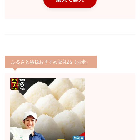
ふるさと納税おすすめ返礼品（お米）