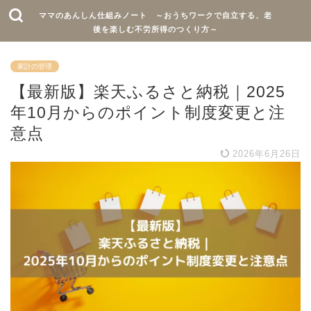
ママのあんしん仕組みノート ～おうちワークで自立する、老
後を楽しむ不労所得のつくり方～
家計の管理
【最新版】楽天ふるさと納税｜2025
年10月からのポイント制度変更と注
意点
2026年6月26日