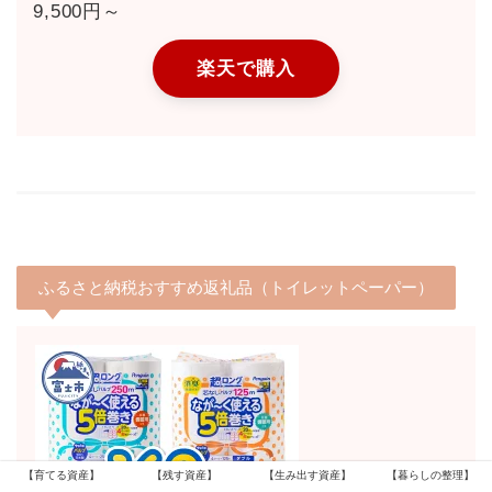
9,500円～
楽天で購入
ふるさと納税おすすめ返礼品（トイレットペーパー）
【育てる資産】
【残す資産】
【生み出す資産】
【暮らしの整理】