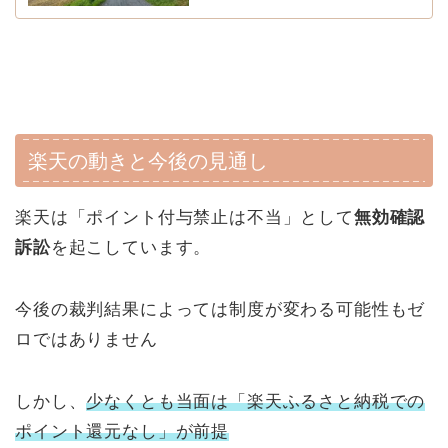
楽天の動きと今後の見通し
楽天は「ポイント付与禁止は不当」として
無効確認
訴訟
を起こしています。
今後の裁判結果によっては制度が変わる可能性もゼ
ロではありません
しかし、
少なくとも当面は「楽天ふるさと納税での
ポイント還元なし」が前提