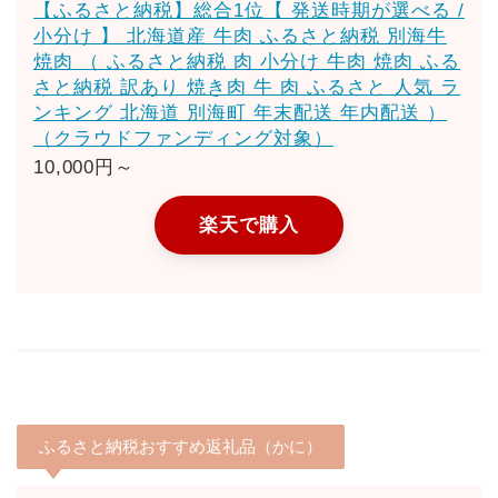
【ふるさと納税】総合1位【 発送時期が選べる /
小分け 】 北海道産 牛肉 ふるさと納税 別海牛
焼肉 （ ふるさと納税 肉 小分け 牛肉 焼肉 ふる
さと納税 訳あり 焼き肉 牛 肉 ふるさと 人気 ラ
ンキング 北海道 別海町 年末配送 年内配送 ）
（クラウドファンディング対象）
10,000円～
楽天で購入
ふるさと納税おすすめ返礼品（かに）